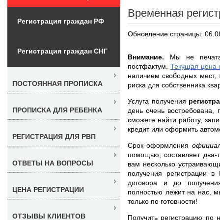
Временная регист
Регистрация граждан РФ
Обновление страницы: 06.0
Регистрация граждан СНГ
Внимание.
Мы не печатае
постфактум.
Текущая цена 
наличием свободных мест, 
ПОСТОЯННАЯ ПРОПИСКА
риска для собственника ква
Услуга получения
регистр
ПРОПИСКА ДЛЯ РЕБЕНКА
день очень востребована, 
сможете найти работу, запи
кредит или оформить автом
РЕГИСТРАЦИЯ ДЛЯ РВП
Срок оформления
официа
помощью, составляет два-
ОТВЕТЫ НА ВОПРОСЫ
вам несколько устраивающ
получения регистрации в
договора и до получени
ЦЕНА РЕГИСТРАЦИИ
полностью лежит на нас, м
только по готовности!
ОТЗЫВЫ КЛИЕНТОВ
Получить регистрацию по н