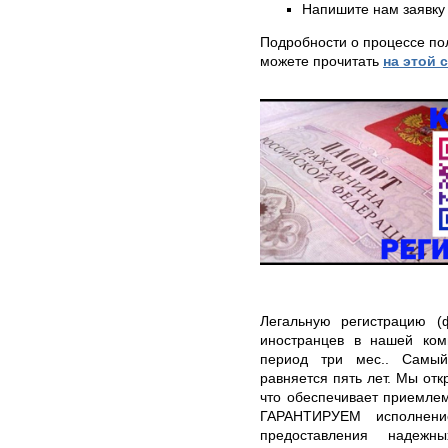
Напишите нам заявку 
Подробности о процессе по
можете прочитать
на этой 
Легальную регистрацию 
иностранцев в нашей ком
период три мес.. Самый
равняется пять лет. Мы отк
что обеспечивает приемле
ГАРАНТИРУЕМ исполнение
предоставления надеж